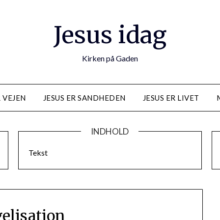
Jesus idag
Kirken på Gaden
R VEJEN
JESUS ER SANDHEDEN
JESUS ER LIVET
INDHOLD
Tekst
elisation