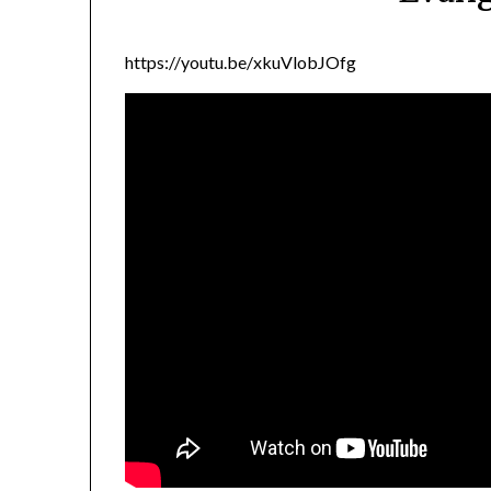
https://youtu.be/xkuVlobJOfg